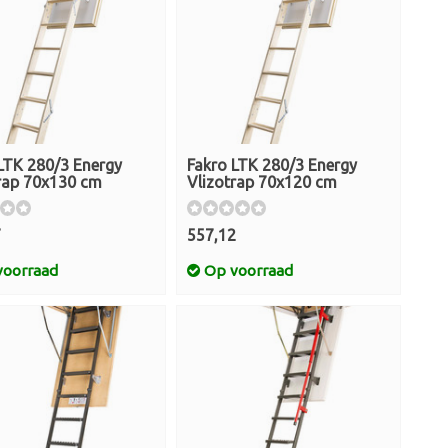
LTK 280/3 Energy
Fakro LTK 280/3 Energy
rap 70x130 cm
Vlizotrap 70x120 cm
7
557,12
oorraad
Op voorraad