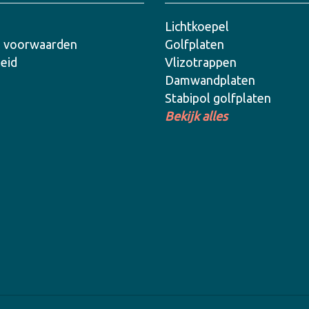
Lichtkoepel
 voorwaarden
Golfplaten
leid
Vlizotrappen
Damwandplaten
Stabipol golfplaten
Bekijk alles