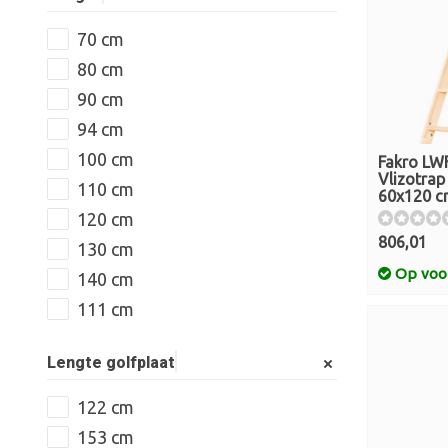
70 cm
80 cm
90 cm
94 cm
100 cm
Fakro LW
Vlizotra
110 cm
60x120 
120 cm
806,01
130 cm
Op voo
140 cm
111 cm
Lengte golfplaat
122 cm
153 cm