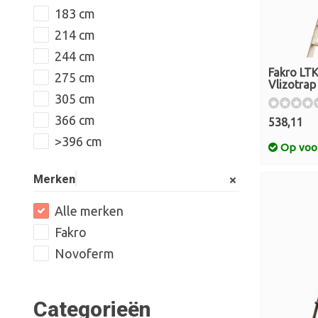
183 cm
214 cm
244 cm
Fakro LTK
275 cm
Vlizotra
305 cm
366 cm
538,11
>396 cm
Op voo
Merken
Alle merken
Fakro
Novoferm
Categorieën