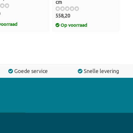
cm
0
558,20
oorraad
Op voorraad
Goede service
Snelle levering