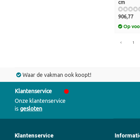
cm
906,77
Op voo
1
Waar de vakman ook koopt!
Klantenservice
Onze klantenservice
is
gesloten
Klantenservice
Informati