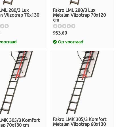
LML 280/3 Lux
Fakro LML 280/3 Lux
n Vlizotrap 70x130
Metalen Vlizotrap 70x120
cm
8
953,60
oorraad
Op voorraad
Fakro LMK 305/3 Komfort
 LMK 305/3 Komfort
Metalen Vlizotrap 60x130
rap 70x130 cm