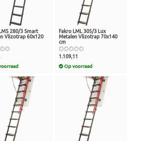
 LMS 280/3 Smart
Fakro LML 305/3 Lux
n Vlizotrap 60x120
Metalen Vlizotrap 70x140
cm
2
1.109,11
oorraad
Op voorraad