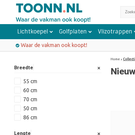
Lichtkoepel
Golfplaten
Vlizotrappen
Waar de vakman ook koopt!
Home
Collect
Breedte
Nieuw
55 cm
60 cm
70 cm
50 cm
86 cm
Lengte