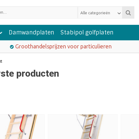
Alle categorieën
Damwandplaten
Stabipol golfplaten
Groothandelsprijzen voor particulieren
ie
ste producten