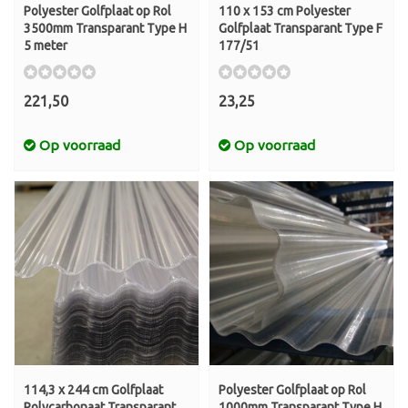
Polyester Golfplaat op Rol
110 x 153 cm Polyester
3500mm Transparant Type H
Golfplaat Transparant Type F
5 meter
177/51
221,50
23,25
Op voorraad
Op voorraad
114,3 x 244 cm Golfplaat
Polyester Golfplaat op Rol
Polycarbonaat Transparant
1000mm Transparant Type H