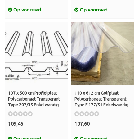
Op voorraad
Op voorraad
107 x 500 cm Profielplaat
110 x 612 cm Golfplaat
Polycarbonaat Transparant
Polycarbonaat Transparant
Type 207/35 Enkelwandig
Type F 177/51 Enkelwandig
109,45
107,60
Op voorraad
Op voorraad