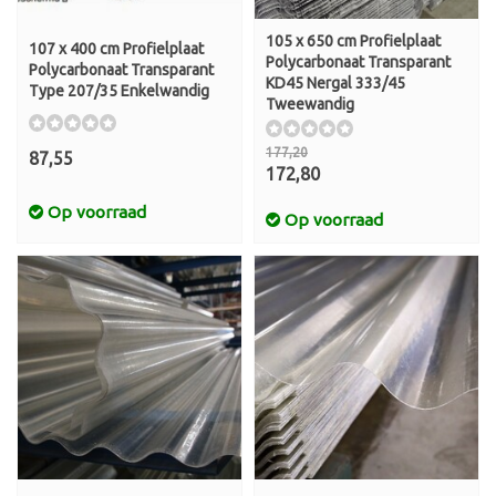
105 x 650 cm Profielplaat
107 x 400 cm Profielplaat
Polycarbonaat Transparant
Polycarbonaat Transparant
KD45 Nergal 333/45
Type 207/35 Enkelwandig
Tweewandig
177,20
87,55
172,80
Op voorraad
Op voorraad