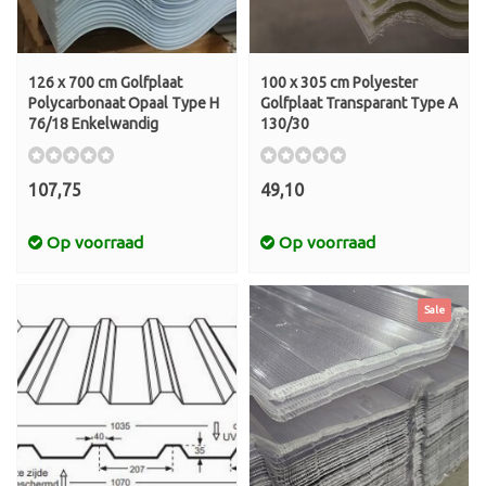
126 x 700 cm Golfplaat
100 x 305 cm Polyester
Polycarbonaat Opaal Type H
Golfplaat Transparant Type A
76/18 Enkelwandig
130/30
107,75
49,10
Op voorraad
Op voorraad
Sale