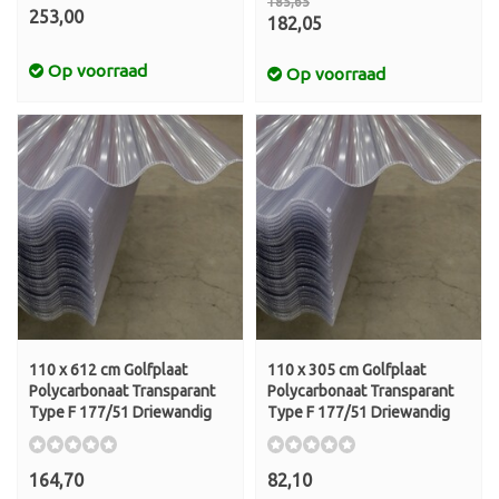
185,65
253,00
182,05
Op voorraad
Op voorraad
110 x 612 cm Golfplaat
110 x 305 cm Golfplaat
Polycarbonaat Transparant
Polycarbonaat Transparant
Type F 177/51 Driewandig
Type F 177/51 Driewandig
164,70
82,10