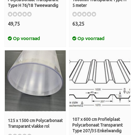
Type H 76/18 Tweewandig
5 meter
49,75
63,25
Op voorraad
Op voorraad
107 x 600 cm Profielplaat
125 x 1500 cm Polycarbonaat
Polycarbonaat Transparant
Transparant vlakke rol
Type 207/35 Enkelwandig