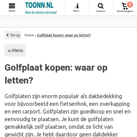
0
+
Menu
Meer
Zoeken
Winkelwagen
Terug
Home
Golfplaat kopen: waar op letten?
Menu
Golfplaat kopen: waar op
letten?
Golfplaten zijn enorm populair als dakbedekking
voor bijvoorbeeld een fietsenhok, een overkapping
en een carport. Golfplaten zijn goedkoop en snel en
eenvoudig te plaatsen. Je kunt de golfplaten
gemakkelijk zelf plaatsen, omdat ze licht van
gewicht zijn. Je hebt daardoor geen dakdekker