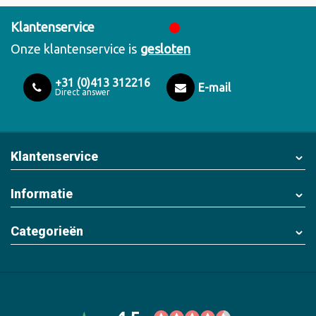
Klantenservice
Onze klantenservice is
gesloten
+31 (0)413 312216
E-mail
Direct answer
Klantenservice
Informatie
Categorieën