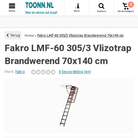
0
+
Menu
Meer
Zoeken
Winkelwagen
Terug
Home
Fakro LMF-60 305/3 Vlizotrap Brandwerend 70x140 cm
Fakro LMF-60 305/3 Vlizotrap
Brandwerend 70x140 cm
Merk:
Fakro
0 beoordeling (en)