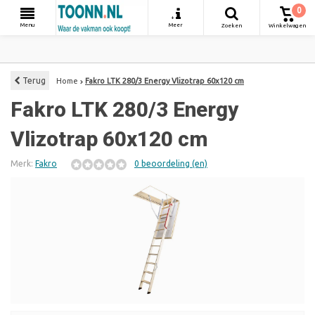
0
+
Menu
Meer
Zoeken
Winkelwagen
Terug
Home
Fakro LTK 280/3 Energy Vlizotrap 60x120 cm
Fakro LTK 280/3 Energy
Vlizotrap 60x120 cm
Merk:
Fakro
0 beoordeling (en)