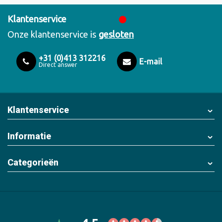
Klantenservice
Onze klantenservice is
gesloten
+31 (0)413 312216
E-mail
Direct answer
Klantenservice
Informatie
Categorieën