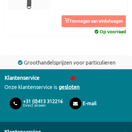
Toevoegen aan winkelwagen
Op voorraad
Groothandelsprijzen voor particulieren
Klantenservice
Onze klantenservice is
gesloten
+31 (0)413 312216
E-mail
Direct answer
Klantenservice