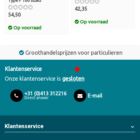
Type F 100 stuks
42,35
54,50
Op voorraad
Op voorraad
Groothandelsprijzen voor particulieren
Klantenservice
Onze klantenservice is
gesloten
+31 (0)413 312216
E-mail
Direct answer
Klantenservice