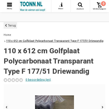
0
+
Menu
Meer
Zoeken
Winkelwagen
Terug
Home
110 x 612 cm Golfplaat Polycarbonaat Transparant Type F 177/51 Driewandig
110 x 612 cm Golfplaat
Polycarbonaat Transparant
Type F 177/51 Driewandig
0 beoordeling (en)