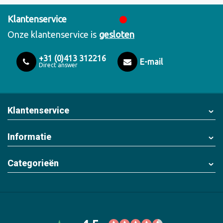
Klantenservice
Onze klantenservice is
gesloten
+31 (0)413 312216
E-mail
Direct answer
Klantenservice
Informatie
Categorieën