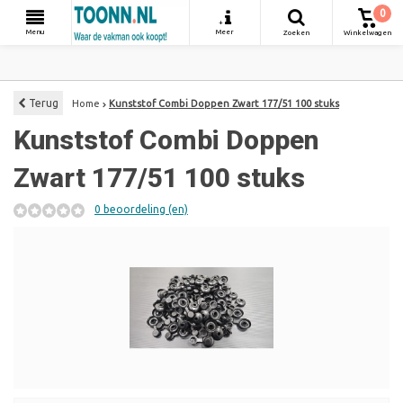
0
+
Menu
Meer
Zoeken
Winkelwagen
Terug
Home
Kunststof Combi Doppen Zwart 177/51 100 stuks
Kunststof Combi Doppen
Zwart 177/51 100 stuks
0 beoordeling (en)