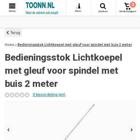
0
+
Menu
Meer
Zoeken
Winkelwagen
Terug
Home
Bedieningsstok Lichtkoepel met gleuf voor spindel met buis 2 meter
Bedieningsstok Lichtkoepel
met gleuf voor spindel met
buis 2 meter
0 beoordeling (en)