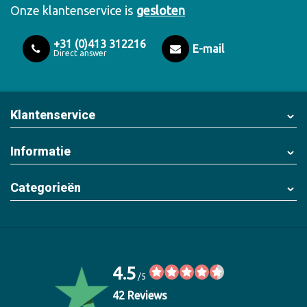
Onze klantenservice is
gesloten
+31 (0)413 312216
E-mail
Direct answer
Klantenservice
Informatie
Categorieën
4.5
/5
42 Reviews