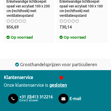
Enkelwandige lichtkoepel
Enkelwandige lichtkoepel
opaal van acrylaat 100 x 200
opaal van acrylaat 100 x 160
cm (rechthoek) met
cm (rechthoek) met
ventilatieopstand
ventilatieopstand
856,69
730,14
Op voorraad
Op voorraad
Groothandelsprijzen voor particulieren
Klantenservice
Onze klantenservice is
gesloten
+31 (0)413 312216
E-mail
Direct answer