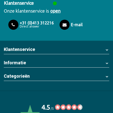
Klantenservice
Onze klantenservice is
open
+31 (0)413 312216
E-mail
Direct answer
Klantenservice
Informatie
Categorieën
4.5
/5