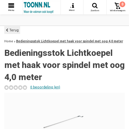
0
+
Menu
Meer
Zoeken
Winkelwagen
Terug
Home
Bedieningsstok Lichtkoepel met haak voor spindel met oog 4,0 meter
Bedieningsstok Lichtkoepel
met haak voor spindel met oog
4,0 meter
0 beoordeling (en)