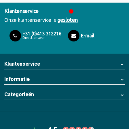
Klantenservice
Onze klantenservice is
gesloten
+31 (0)413 312216
E-mail
Direct answer
Klantenservice
Informatie
Categorieën