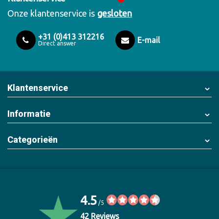
Onze klantenservice is
gesloten
+31 (0)413 312216
E-mail
Direct answer
Klantenservice
Informatie
Categorieën
4.5
/5
42 Reviews