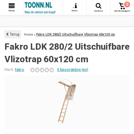
0
+
Menu
Meer
Zoeken
Winkelwagen
Terug
Home
Fakro LDK 280/2 Uitschuifbare Vlizotrap 60x120 cm
Fakro LDK 280/2 Uitschuifbare
Vlizotrap 60x120 cm
Merk:
Fakro
0 beoordeling (en)