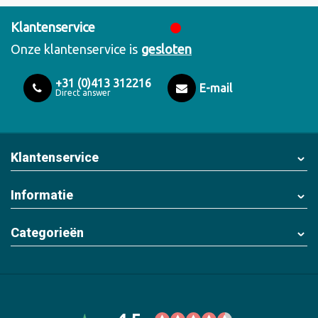
Klantenservice
Onze klantenservice is
gesloten
+31 (0)413 312216
E-mail
Direct answer
Klantenservice
Informatie
Categorieën