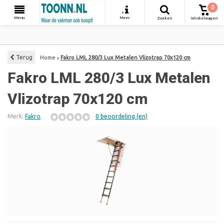
0
+
Menu
Meer
Zoeken
Winkelwagen
Terug
Home
Fakro LML 280/3 Lux Metalen Vlizotrap 70x120 cm
Fakro LML 280/3 Lux Metalen
Vlizotrap 70x120 cm
Merk:
Fakro
0 beoordeling (en)