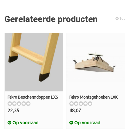
Gerelateerde producten
Top
Fakro Beschermdoppen LXS
Fakro Montagehoeken LXK
22,35
48,07
Op voorraad
Op voorraad