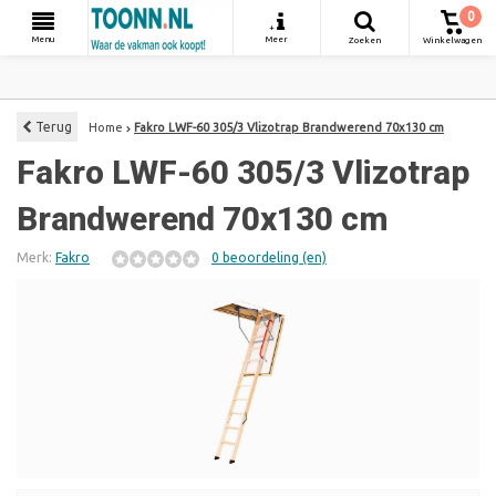
0
+
Menu
Meer
Zoeken
Winkelwagen
Terug
Home
Fakro LWF-60 305/3 Vlizotrap Brandwerend 70x130 cm
Fakro LWF-60 305/3 Vlizotrap
Brandwerend 70x130 cm
Merk:
Fakro
0 beoordeling (en)