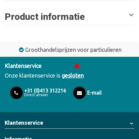
Product informatie
Groothandelsprijzen voor particulieren
Klantenservice
Onze klantenservice is
gesloten
+31 (0)413 312216
E-mail
Direct answer
Klantenservice