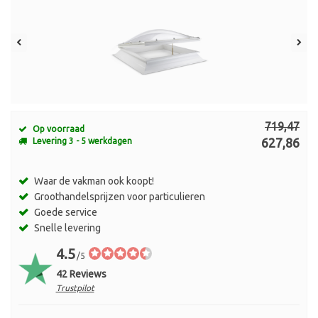
719,47
Op voorraad
627,86
Levering 3 - 5 werkdagen
Waar de vakman ook koopt!
Groothandelsprijzen voor particulieren
Goede service
Snelle levering
4.5
/5
42 Reviews
Trustpilot