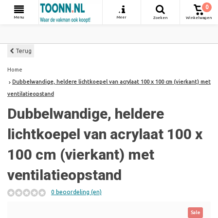
0
+
Menu
Meer
Zoeken
Winkelwagen
Terug
Home
Dubbelwandige, heldere lichtkoepel van acrylaat 100 x 100 cm (vierkant) met
ventilatieopstand
Dubbelwandige, heldere
lichtkoepel van acrylaat 100 x
100 cm (vierkant) met
ventilatieopstand
0 beoordeling (en)
Sale