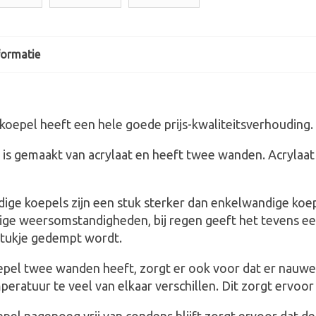
formatie
koepel heeft een hele goede prijs-kwaliteitsverhouding.
is gemaakt van acrylaat en heeft twee wanden. Acrylaat is
ge koepels zijn een stuk sterker dan enkelwandige koep
ige weersomstandigheden, bij regen geeft het tevens een
stukje gedempt wordt.
epel twee wanden heeft, zorgt er ook voor dat er nauwe
eratuur te veel van elkaar verschillen. Dit zorgt ervoo