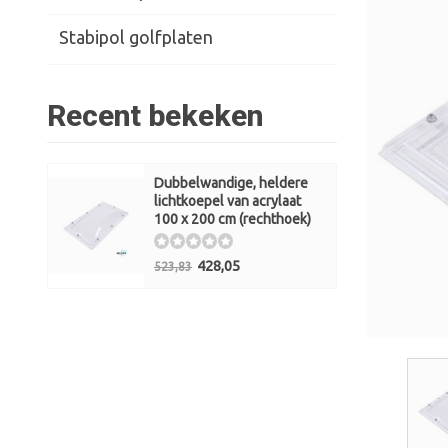
Stabipol golfplaten
Recent bekeken
Dubbelwandige, heldere
lichtkoepel van acrylaat
100 x 200 cm (rechthoek)
428,05
523,83