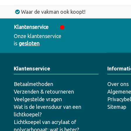
Waar de vakman ook koopt!
Klantenservice
Onze klantenservice
is
gesloten
Klantenservice
Informati
Betaalmethoden
Over ons
Verzenden & retourneren
Algemene
Veelgestelde vragen
Privacybe
Wat is de levensduur van een
Sitemap
lichtkoepel?
Lichtkoepel van acrylaat of
polycarbonaat: wat is beter?