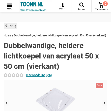
0
+
Menu
Meer
Zoeken
Winkelwagen
Terug
Home
Dubbelwandige, heldere lichtkoepel van acrylaat 50 x 50 cm (vierkant)
Dubbelwandige, heldere
lichtkoepel van acrylaat 50 x
50 cm (vierkant)
0 beoordeling (en)
Sale