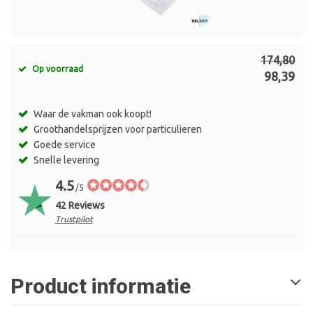
174,80
Op voorraad
98,39
Waar de vakman ook koopt!
Groothandelsprijzen voor particulieren
Goede service
Snelle levering
4.5
/5
42 Reviews
Trustpilot
Product informatie