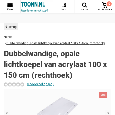
0
+
Menu
Meer
Zoeken
Winkelwagen
Terug
Home
Dubbelwandige, opale lichtkoepel van acrylaat 100 x 150 cm (rechthoek)
Dubbelwandige, opale
lichtkoepel van acrylaat 100 x
150 cm (rechthoek)
0 beoordeling (en)
Sale