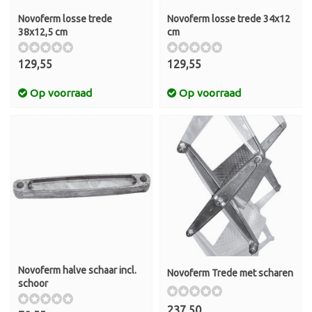
Novoferm losse trede
Novoferm losse trede 34x12
38x12,5 cm
cm
129,55
129,55
Op voorraad
Op voorraad
Novoferm halve schaar incl.
Novoferm Trede met scharen
schoor
237,50