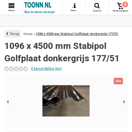
0
+
Menu
Meer
Zoeken
Winkelwagen
Terug
Home
1096 x 4500 mm Stabipol Golfplaat donkergrijs 177/51
1096 x 4500 mm Stabipol
Golfplaat donkergrijs 177/51
0 beoordeling (en)
Sale