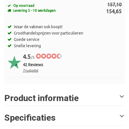
157,10
Op voorraad
154,65
Levering 5 - 10 werkdagen
Waar de vakman ook koopt!
Groothandelsprijzen voor particulieren
Goede service
Snelle levering
4.5
/5
42 Reviews
Trustpilot
Product informatie
Specificaties