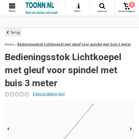
0
+
Menu
Meer
Zoeken
Winkelwagen
Terug
Home
Bedieningsstok Lichtkoepel met gleuf voor spindel met buis 3 meter
Bedieningsstok Lichtkoepel
met gleuf voor spindel met
buis 3 meter
0 beoordeling (en)