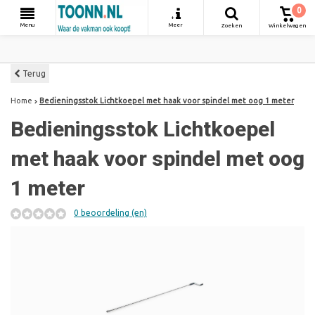
0
+
Menu
Meer
Zoeken
Winkelwagen
Terug
Home
Bedieningsstok Lichtkoepel met haak voor spindel met oog 1 meter
Bedieningsstok Lichtkoepel
met haak voor spindel met oog
1 meter
0 beoordeling (en)