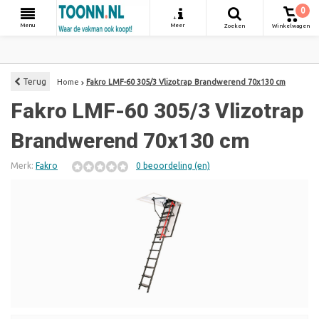
0
+
Menu
Meer
Zoeken
Winkelwagen
Terug
Home
Fakro LMF-60 305/3 Vlizotrap Brandwerend 70x130 cm
Fakro LMF-60 305/3 Vlizotrap
Brandwerend 70x130 cm
Merk:
Fakro
0 beoordeling (en)