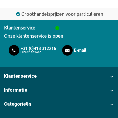
Groothandelsprijzen voor particulieren
Klantenservice
Onze klantenservice is
open
+31 (0)413 312216
E-mail
Direct answer
Klantenservice
Informatie
Categorieën