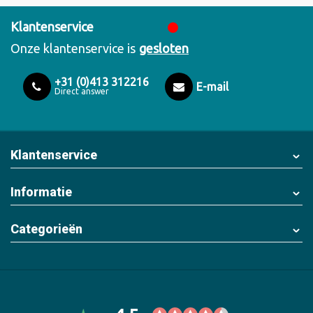
Klantenservice
Onze klantenservice is
gesloten
+31 (0)413 312216
E-mail
Direct answer
Klantenservice
Informatie
Categorieën