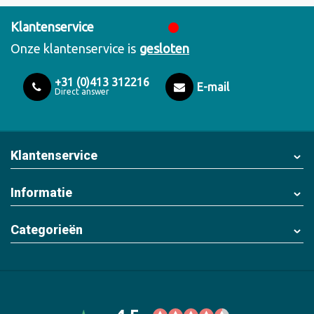
Klantenservice
Onze klantenservice is
gesloten
+31 (0)413 312216
E-mail
Direct answer
Klantenservice
Informatie
Categorieën