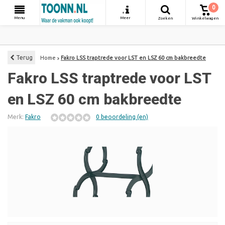
0
+
Menu
Meer
Zoeken
Winkelwagen
Terug
Home
Fakro LSS traptrede voor LST en LSZ 60 cm bakbreedte
Fakro LSS traptrede voor LST
en LSZ 60 cm bakbreedte
Merk:
Fakro
0 beoordeling (en)