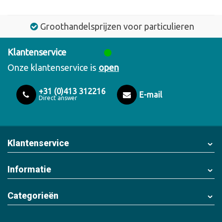
Groothandelsprijzen voor particulieren
Klantenservice
Onze klantenservice is
open
+31 (0)413 312216
E-mail
Direct answer
Klantenservice
Informatie
Categorieën