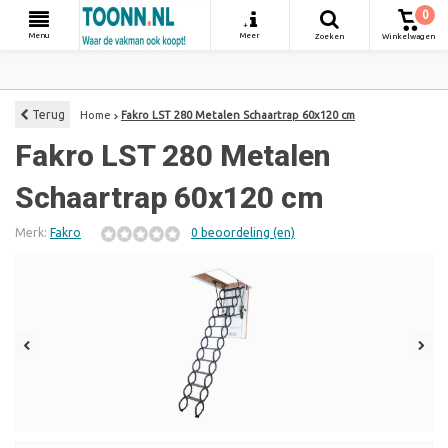
0
+
Menu
Meer
Zoeken
Winkelwagen
Terug
Home
Fakro LST 280 Metalen Schaartrap 60x120 cm
Fakro LST 280 Metalen
Schaartrap 60x120 cm
Merk:
Fakro
0 beoordeling (en)