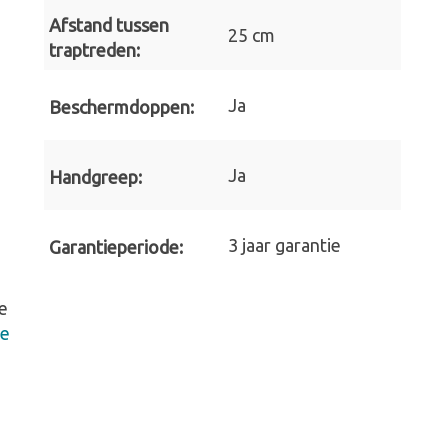
Afstand tussen
25 cm
traptreden:
Ja
Beschermdoppen:
Ja
Handgreep:
3 jaar garantie
Garantieperiode:
e
te