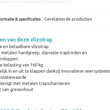
Gerelateerde producten
ormatie & specificaties
en van deze vlizotrap
e en betaalbare vlizotrap
f metalen handgreep, slipvaste traptreden en
rmdoppen
e belasting van 160 kg
ijk in en uit te klappen dankzij innovatieve veersysteem
solatiewaarde
stevigt met metalen trapscharnieren
 van grenenhout