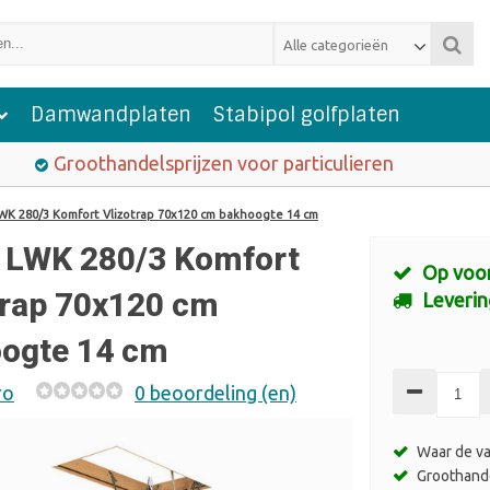
Alle categorieën
Damwandplaten
Stabipol golfplaten
Groothandelsprijzen voor particulieren
WK 280/3 Komfort Vlizotrap 70x120 cm bakhoogte 14 cm
 LWK 280/3 Komfort
Op voo
trap 70x120 cm
Leverin
ogte 14 cm
ro
0 beoordeling (en)
Waar de va
Groothande