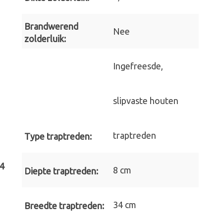
Brandwerend
Nee
zolderluik:
Ingefreesde,
slipvaste houten
traptreden
Type traptreden:
34
8 cm
Diepte traptreden:
34 cm
Breedte traptreden: