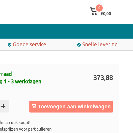
0
€0,00
Goede service
Snelle levering
rraad
373,88
g 1 - 3 werkdagen
Toevoegen aan winkelwagen
kman ook koopt!
lsprijzen voor particulieren