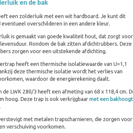
erluik en de bak
eft een zolderluik met een wit hardboard. Je kunt dit
 eventueel overschilderen in een andere kleur.
luik is gemaakt van goede kwaliteit hout, dat zorgt voor
 levensduur. Rondom de bak zitten afdichtrubbers. Deze
bbers zorgen voor een uitstekende afdichting.
ertrap heeft een thermische isolatiewaarde van U=1,1
kzij deze thermische isolatie wordt het verlies van
orkomen, waardoor de energierekening daalt.
n de LWK 280/3 heeft een afmeting van 68 x 118,4 cm. D
cm hoog. Deze trap is ook verkrijgbaar
met een bakhoog
.
 verstevigt met metalen trapscharnieren, die zorgen voor
t en verschuiving voorkomen.