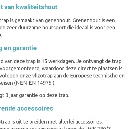
 van kwaliteitshout
trap is gemaakt van genenhout. Grenenhout is een
 en zeer duurzame houtsoort die ideaal is voor een
.
g en garantie
jd van deze trap is 15 werkdagen. Je ontvangt de trap
voorgemonteerd, waardoor deze direct te plaatsen is.
 voldoen onze vlizotrap aan de Europese technische en
dseisen (NEN-EN 14975 ).
t 3 jaar garantie op deze trap.
rende accessoires
trap is uit te breiden met allerlei accessoires.
nde accessoires zijn speciaal voor de LWK 280/3