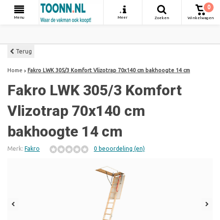
0
+
Menu
Meer
Zoeken
Winkelwagen
Terug
Home
Fakro LWK 305/3 Komfort Vlizotrap 70x140 cm bakhoogte 14 cm
Fakro LWK 305/3 Komfort
Vlizotrap 70x140 cm
bakhoogte 14 cm
Merk:
Fakro
0 beoordeling (en)