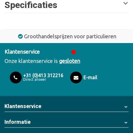
Specificaties
Groothandelsprijzen voor particulieren
Klantenservice
Onze klantenservice is
gesloten
+31 (0)413 312216
E-mail
Direct answer
Klantenservice
Informatie