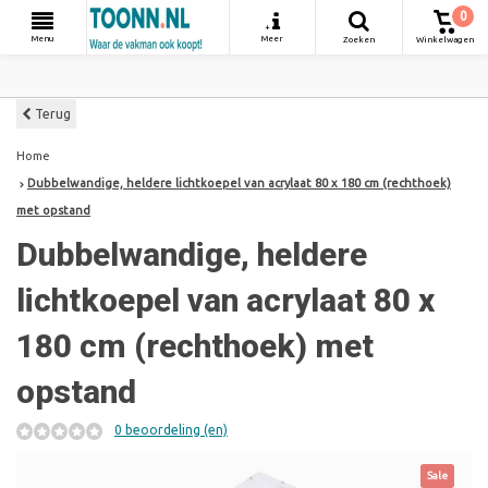
0
+
Menu
Meer
Zoeken
Winkelwagen
Terug
Home
Dubbelwandige, heldere lichtkoepel van acrylaat 80 x 180 cm (rechthoek)
met opstand
Dubbelwandige, heldere
lichtkoepel van acrylaat 80 x
180 cm (rechthoek) met
opstand
0 beoordeling (en)
Sale