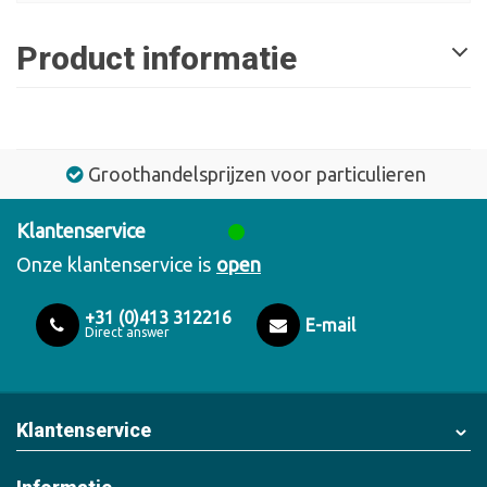
Product informatie
Groothandelsprijzen voor particulieren
Klantenservice
Onze klantenservice is
open
+31 (0)413 312216
E-mail
Direct answer
Klantenservice