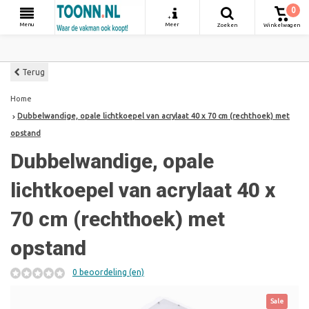
0
+
Menu
Meer
Zoeken
Winkelwagen
Terug
Home
Dubbelwandige, opale lichtkoepel van acrylaat 40 x 70 cm (rechthoek) met
opstand
Dubbelwandige, opale
lichtkoepel van acrylaat 40 x
70 cm (rechthoek) met
opstand
0 beoordeling (en)
Sale