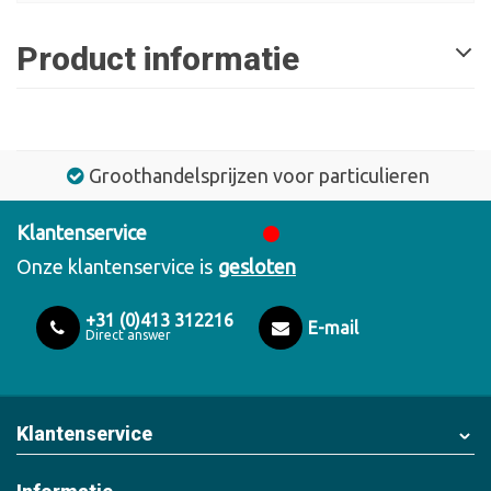
Product informatie
Groothandelsprijzen voor particulieren
Klantenservice
Onze klantenservice is
gesloten
+31 (0)413 312216
E-mail
Direct answer
Klantenservice