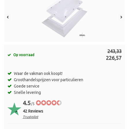
243,33
Op voorraad
226,57
Waar de vakman ook koopt!
Groothandelsprijzen voor particulieren
Goede service
Snelle levering
4.5
/5
42 Reviews
Trustpilot