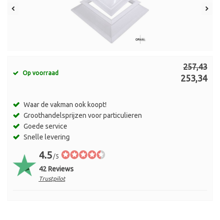
257,43
Op voorraad
253,34
Waar de vakman ook koopt!
Groothandelsprijzen voor particulieren
Goede service
Snelle levering
4.5
/5
42 Reviews
Trustpilot