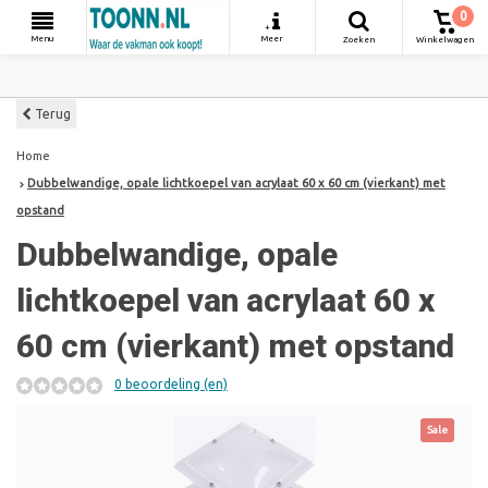
0
+
Menu
Meer
Zoeken
Winkelwagen
Terug
Home
Dubbelwandige, opale lichtkoepel van acrylaat 60 x 60 cm (vierkant) met
opstand
Dubbelwandige, opale
lichtkoepel van acrylaat 60 x
60 cm (vierkant) met opstand
0 beoordeling (en)
Sale