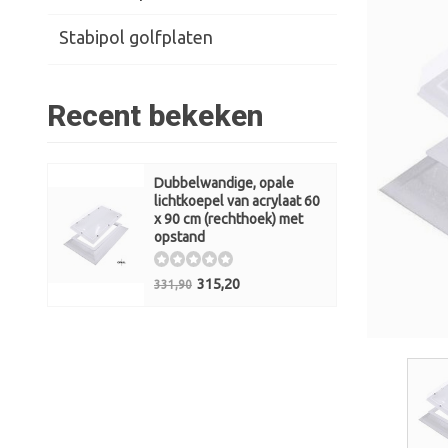
Stabipol golfplaten
Recent bekeken
Dubbelwandige, opale
lichtkoepel van acrylaat 60
x 90 cm (rechthoek) met
opstand
315,20
331,90