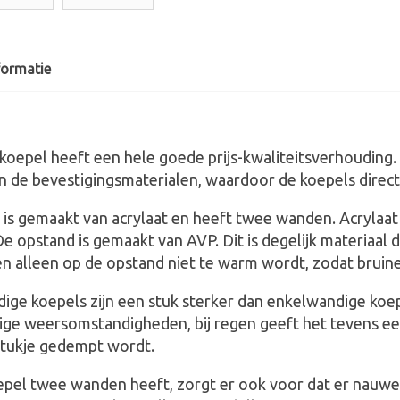
formatie
tkoepel heeft een hele goede prijs-kwaliteitsverhouding
n de bevestigingsmaterialen, waardoor de koepels direct
is gemaakt van acrylaat en heeft twee wanden. Acrylaat is
De opstand is gemaakt van AVP. Dit is degelijk materiaal d
n alleen op de opstand niet te warm wordt, zodat bru
ge koepels zijn een stuk sterker dan enkelwandige koep
ige weersomstandigheden, bij regen geeft het tevens een
stukje gedempt wordt.
epel twee wanden heeft, zorgt er ook voor dat er nauwe