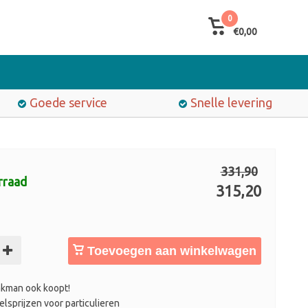
0
€0,00
Goede service
Snelle levering
331,90
rraad
315,20
Toevoegen aan winkelwagen
kman ook koopt!
lsprijzen voor particulieren