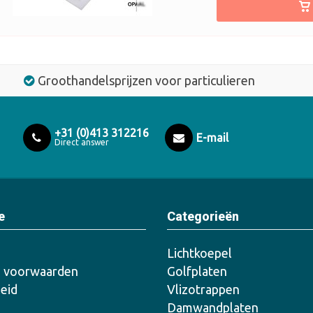
Groothandelsprijzen voor particulieren
+31 (0)413 312216
E-mail
Direct answer
e
Categorieën
Lichtkoepel
 voorwaarden
Golfplaten
leid
Vlizotrappen
Damwandplaten