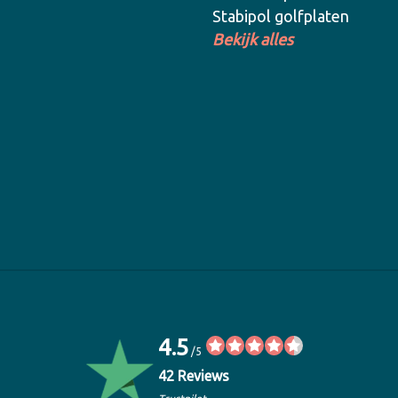
Stabipol golfplaten
Bekijk alles
4.5
/5
42 Reviews