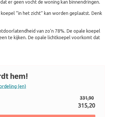
r dat er geen vocht de woning kan binnendringen.
koepel ‘’in het zicht’’ kan worden geplaatst. Denk
ichtdoorlatendheid van zo’n 78%. De opale koepel
een te kijken. De opale lichtkoepel voorkomt dat
rdt hem!
ordeling (en)
331,90
315,20