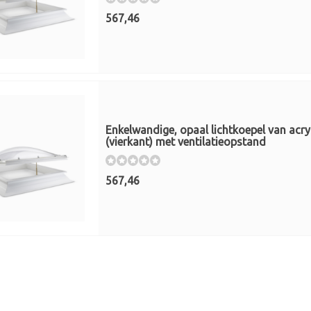
567,46
Enkelwandige, opaal lichtkoepel van acr
(vierkant) met ventilatieopstand
567,46