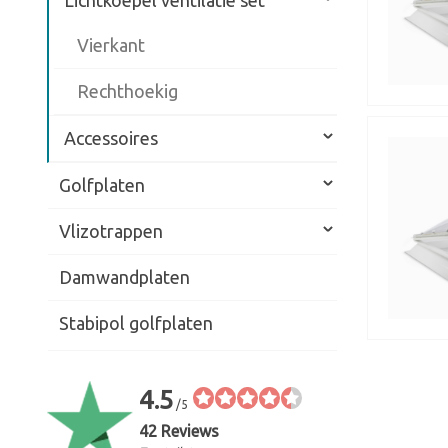
Lichtkoepel ventilatie set
Vierkant
Rechthoekig
Accessoires
Golfplaten
Vlizotrappen
Damwandplaten
Stabipol golfplaten
4.5
/5
42 Reviews