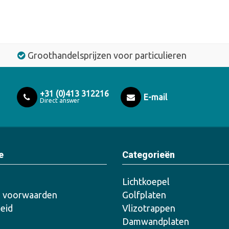
Groothandelsprijzen voor particulieren
+31 (0)413 312216
E-mail
Direct answer
e
Categorieën
Lichtkoepel
 voorwaarden
Golfplaten
leid
Vlizotrappen
Damwandplaten