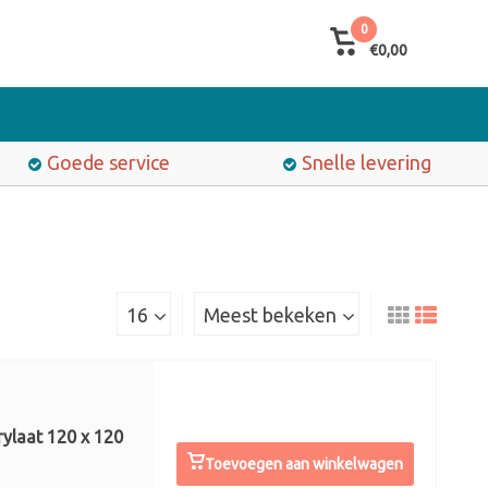
0
€0,00
Goede service
Snelle levering
16
Meest bekeken
rylaat 120 x 120
Toevoegen aan winkelwagen