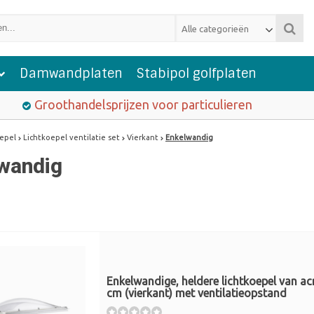
Alle categorieën
Damwandplaten
Stabipol golfplaten
Groothandelsprijzen voor particulieren
oepel
Lichtkoepel ventilatie set
Vierkant
Enkelwandig
wandig
Enkelwandige, heldere lichtkoepel van ac
cm (vierkant) met ventilatieopstand