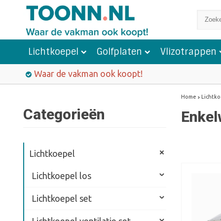
Lichtkoepel
Golfplaten
Vlizotrappen
Waar de vakman ook koopt!
Home
Lichtk
Categorieën
Enkel
Lichtkoepel
Lichtkoepel los
Lichtkoepel set