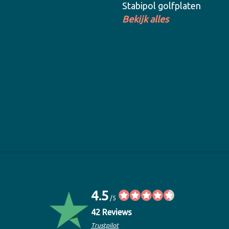
Stabipol golfplaten
Bekijk alles
4.5
/5
42 Reviews
Trustpilot