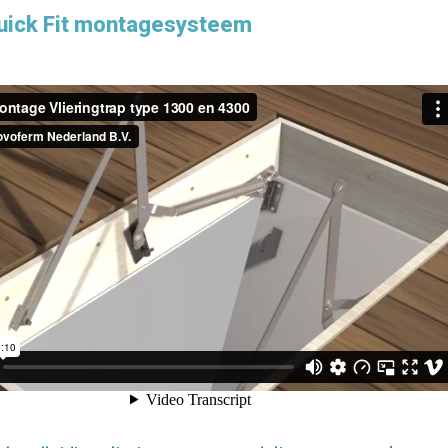
uick Fit montagesysteem