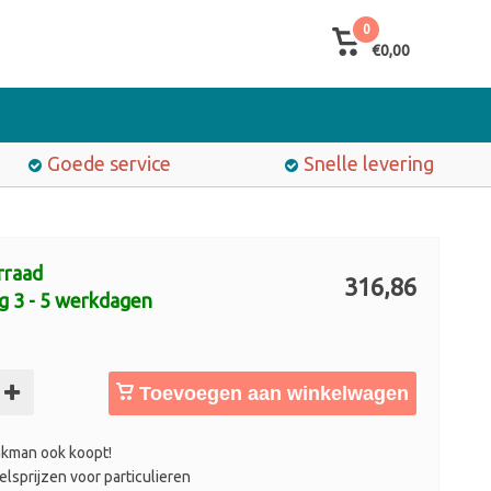
0
€0,00
Goede service
Snelle levering
rraad
316,86
g 3 - 5 werkdagen
Toevoegen aan winkelwagen
kman ook koopt!
lsprijzen voor particulieren