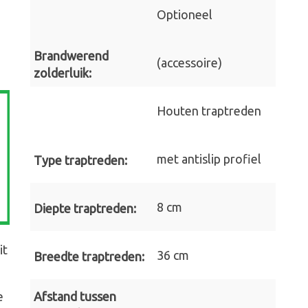
Optioneel
Brandwerend
(accessoire)
zolderluik:
Houten traptreden
met antislip profiel
Type traptreden:
8 cm
Diepte traptreden:
it
36 cm
Breedte traptreden:
Afstand tussen
e