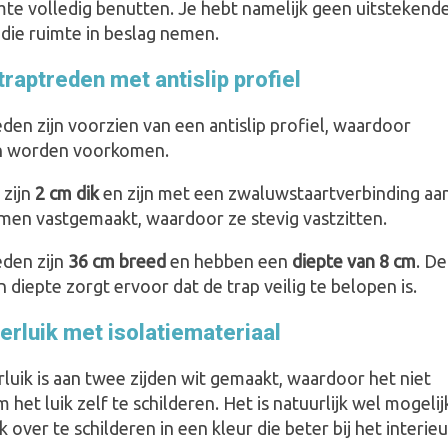
mte volledig benutten. Je hebt namelijk geen uitstekend
 die ruimte in beslag nemen.
raptreden met antislip profiel
den zijn voorzien van een antislip profiel, waardoor
en worden voorkomen.
 zijn
2 cm dik
en zijn met een zwaluwstaartverbinding aa
men vastgemaakt, waardoor ze stevig vastzitten.
eden zijn
36 cm breed
en hebben een
diepte van 8 cm
. De
 diepte zorgt ervoor dat de trap veilig te belopen is.
erluik met isolatiemateriaal
luik is aan twee zijden wit gemaakt, waardoor het niet
m het luik zelf te schilderen. Het is natuurlijk wel mogelij
k over te schilderen in een kleur die beter bij het interieu