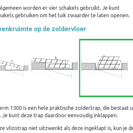
algemeen worden er vier schakels gebruikt. Je kunt
hakels gebruiken om het luik zwaarder te laten openen.
enkruimte op de zoldervloer
m 1300 is een hele praktische zoldertrap, die bestaat u
n. Je kunt deze trap daardoor eenvoudig inklappen.
 vlizotrap niet uitzwenkt als deze ingeklapt is, kun je d