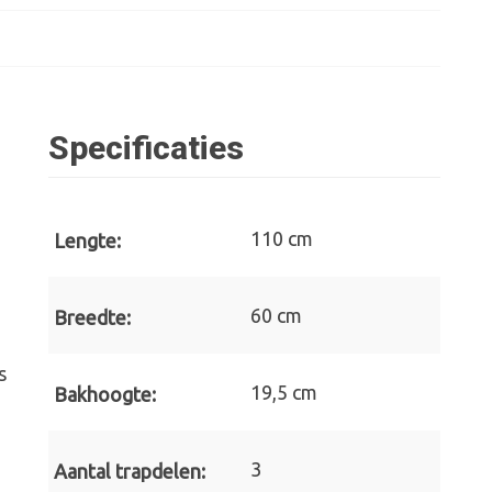
Specificaties
110 cm
Lengte:
60 cm
Breedte:
s
19,5 cm
Bakhoogte:
3
Aantal trapdelen: