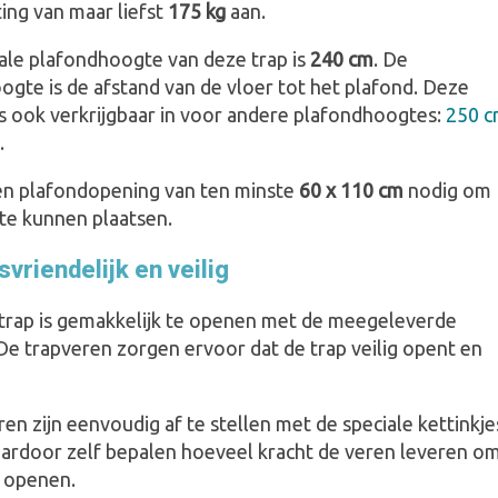
ing van maar liefst
175 kg
aan.
le plafondhoogte van deze trap is
240 cm
. De
ogte is de afstand van de vloer tot het plafond. Deze
is ook verkrijgbaar in voor andere plafondhoogtes:
250 
.
en plafondopening van ten minste
60 x 110 cm
nodig om
 te kunnen plaatsen.
vriendelijk en veilig
trap is gemakkelijk te openen met de meegeleverde
De trapveren zorgen ervoor dat de trap veilig opent en
en zijn eenvoudig af te stellen met de speciale kettinkje
aardoor zelf bepalen hoeveel kracht de veren leveren o
e openen.