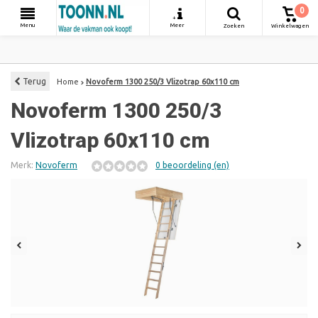
0
+
Menu
Meer
Zoeken
Winkelwagen
Terug
Home
Novoferm 1300 250/3 Vlizotrap 60x110 cm
Novoferm 1300 250/3
Vlizotrap 60x110 cm
Merk:
Novoferm
0 beoordeling (en)