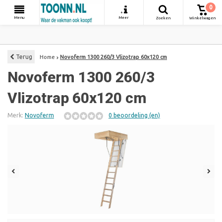
0
+
Menu
Meer
Zoeken
Winkelwagen
Terug
Home
Novoferm 1300 260/3 Vlizotrap 60x120 cm
Novoferm 1300 260/3
Vlizotrap 60x120 cm
Merk:
Novoferm
0 beoordeling (en)