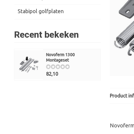
Stabipol golfplaten
Recent bekeken
Novoferm 1300
Montageset
82,10
Product in
Novoferm 