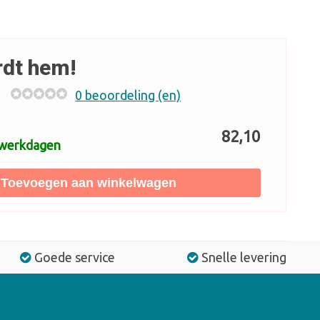
rdt hem!
0 beoordeling (en)
82,10
 werkdagen
Toevoegen aan winkelwagen
Goede service
Snelle levering