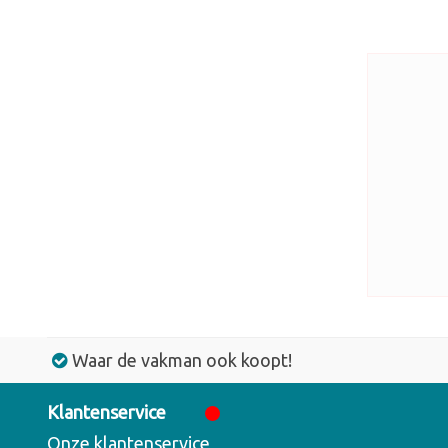
Waar de vakman ook koopt!
Klantenservice
Onze klantenservice