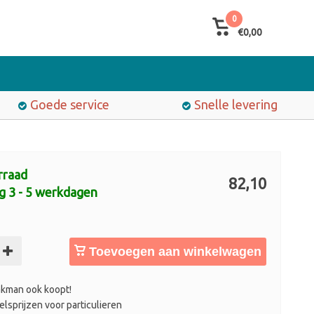
0
€0,00
Goede service
Snelle levering
rraad
82,10
g 3 - 5 werkdagen
Toevoegen aan winkelwagen
kman ook koopt!
lsprijzen voor particulieren