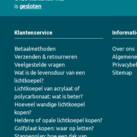
is
gesloten
Klantenservice
Informati
Betaalmethoden
Over ons
Verzenden & retourneren
Algemene
Veelgestelde vragen
Privacybe
Wat is de levensduur van een
Sitemap
lichtkoepel?
Lichtkoepel van acrylaat of
polycarbonaat: wat is beter?
Hoeveel wandige lichtkoepel
kopen?
Heldere of opale lichtkoepel kopen?
Golfplaat kopen: waar op letten?
Stappenplan: hoe een dak van