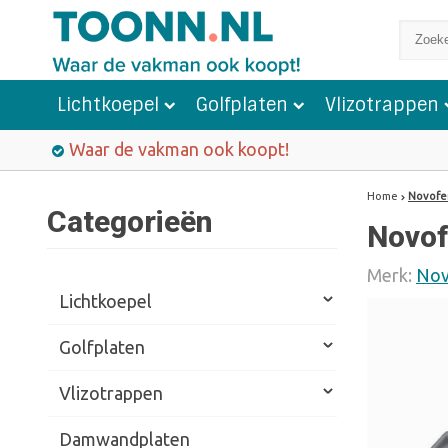
Lichtkoepel
Golfplaten
Vlizotrappen
Waar de vakman ook koopt!
Home
Novofe
Categorieën
Novof
Merk:
Nov
Lichtkoepel
Golfplaten
Vlizotrappen
Damwandplaten