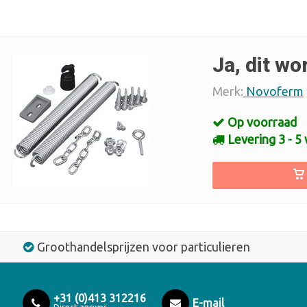
Ja, dit wo
Merk:
Novoferm
Op voorraad
Levering 3 - 5
Groothandelsprijzen voor particulieren
+31 (0)413 312216
E-mail