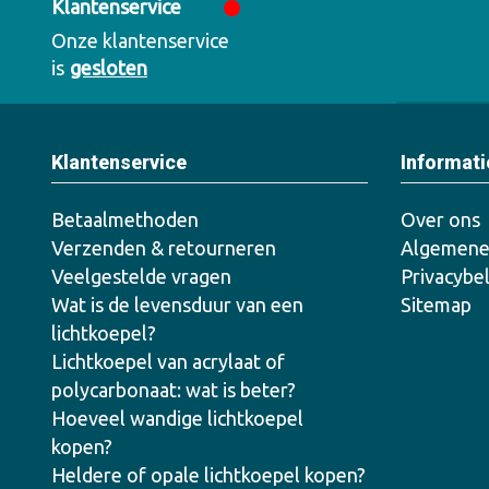
Klantenservice
Onze klantenservice
is
gesloten
Klantenservice
Informati
Betaalmethoden
Over ons
Verzenden & retourneren
Algemene
Veelgestelde vragen
Privacybe
Wat is de levensduur van een
Sitemap
lichtkoepel?
Lichtkoepel van acrylaat of
polycarbonaat: wat is beter?
Hoeveel wandige lichtkoepel
kopen?
Heldere of opale lichtkoepel kopen?