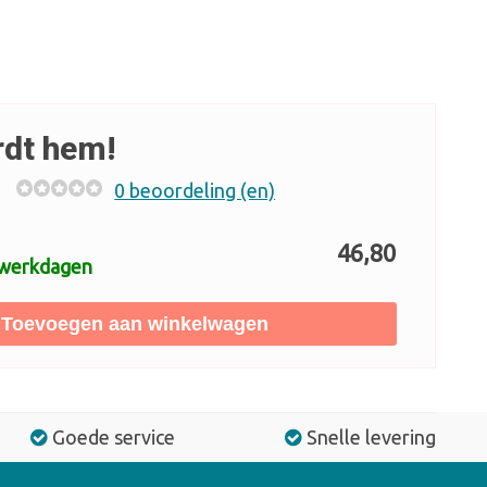
rdt hem!
0 beoordeling (en)
46,80
 werkdagen
Toevoegen aan winkelwagen
Goede service
Snelle levering