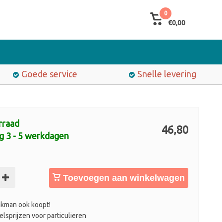
0
€0,00
Goede service
Snelle levering
rraad
46,80
g 3 - 5 werkdagen
Toevoegen aan winkelwagen
kman ook koopt!
lsprijzen voor particulieren