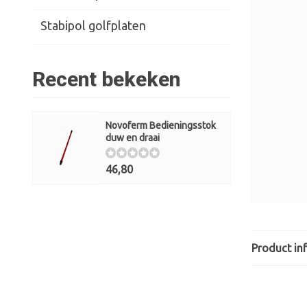
Stabipol golfplaten
Recent bekeken
Novoferm Bedieningsstok
duw en draai
46,80
Product in