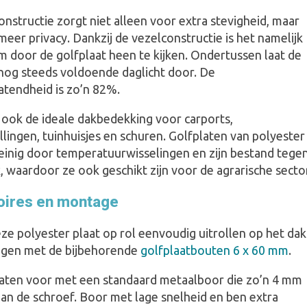
nstructie zorgt niet alleen voor extra stevigheid, maar
eer privacy. Dankzij de vezelconstructie is het namelijk
m door de golfplaat heen te kijken. Ondertussen laat de
 nog steeds voldoende daglicht door. De
atendheid is zo’n 82%.
 ook de ideale dakbedekking voor carports,
llingen, tuinhuisjes en schuren. Golfplaten van polyester
inig door temperatuurwisselingen en zijn bestand tege
 waardoor ze ook geschikt zijn voor de agrarische sector
ires en montage
ze polyester plaat op rol eenvoudig uitrollen op het dak
igen met de bijbehorende
golfplaatbouten 6 x 60 mm
.
aten voor met een standaard metaalboor die zo’n 4 mm
dan de schroef. Boor met lage snelheid en ben extra