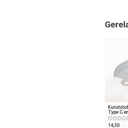
Gerel
Kunststo
Type G en
14,50