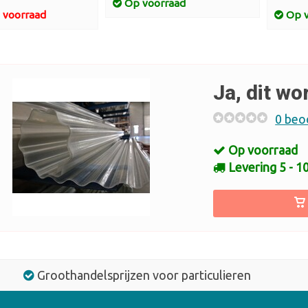
Op voorraad
 voorraad
Op v
Ja, dit wo
0 beo
Op voorraad
Levering 5 - 
Groothandelsprijzen voor particulieren