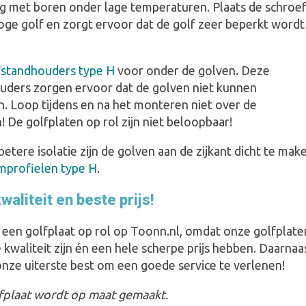
ig met boren onder lage temperaturen. Plaats de schroe
oge golf en zorgt ervoor dat de golf zeer beperkt wordt
fstandhouders type H
voor onder de golven. Deze
uders zorgen ervoor dat de golven niet kunnen
. Loop tijdens en na het monteren niet over de
! De golfplaten op rol zijn niet beloopbaar!
etere isolatie zijn de golven aan de zijkant dicht te mak
mprofielen type H
.
aliteit en beste prijs!
t een golfplaat op rol op Toonn.nl, omdat onze golfplate
kwaliteit zijn én een hele scherpe prijs hebben. Daarnaa
nze uiterste best om een goede service te verlenen!
fplaat wordt op maat gemaakt.