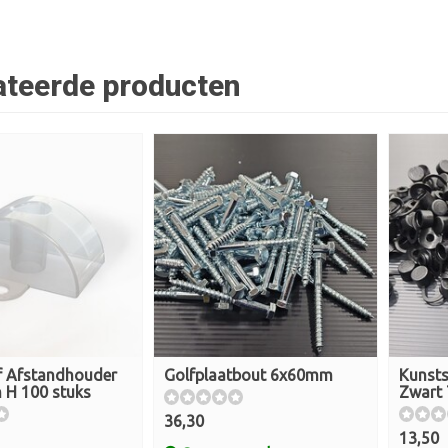
ateerde producten
f Afstandhouder
Golfplaatbout 6x60mm
Kunst
 H 100 stuks
Zwart 
36,30
13,50