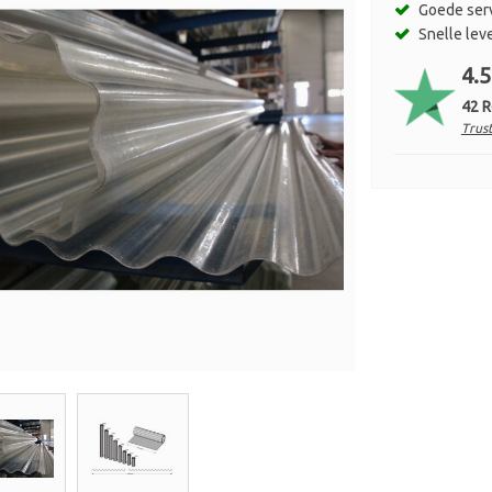
Goede ser
Snelle lev
4.5
42 
Trust