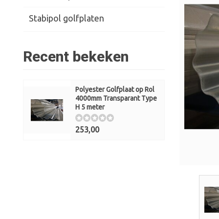
Stabipol golfplaten
Recent bekeken
Polyester Golfplaat op Rol
4000mm Transparant Type
H 5 meter
253,00