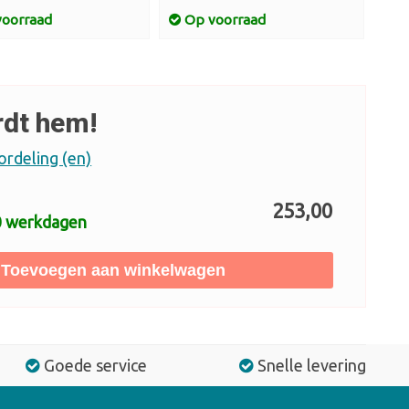
oorraad
Op voorraad
O
rdt hem!
ordeling (en)
253,00
10 werkdagen
Toevoegen aan winkelwagen
Goede service
Snelle levering