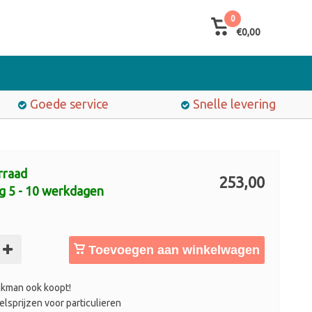
0
€0,00
Goede service
Snelle levering
rraad
253,00
g 5 - 10 werkdagen
Toevoegen aan winkelwagen
kman ook koopt!
lsprijzen voor particulieren