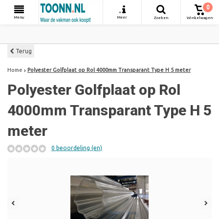
0
+
Menu
Meer
Zoeken
Winkelwagen
Terug
Home
Polyester Golfplaat op Rol 4000mm Transparant Type H 5 meter
Polyester Golfplaat op Rol
4000mm Transparant Type H 5
meter
0 beoordeling (en)