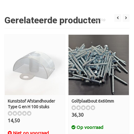
Gerelateerde producten
Top
Kunststof Afstandhouder
Golfplaatbout 6x60mm
Type G en H 100 stuks
36,30
14,50
Op voorraad
Niet op voorraad