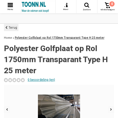
0
+
Menu
Meer
Zoeken
Winkelwagen
Terug
Home
Polyester Golfplaat op Rol 1750mm Transparant Type H 25 meter
Polyester Golfplaat op Rol
1750mm Transparant Type H
25 meter
0 beoordeling (en)