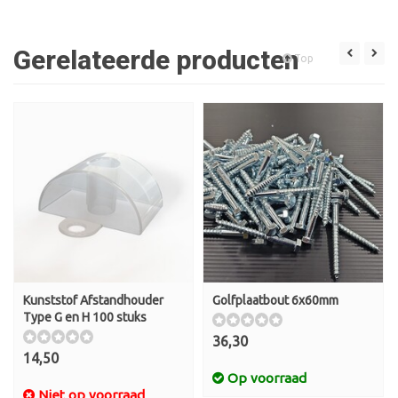
Gerelateerde producten
Top
Kunststof Afstandhouder
Golfplaatbout 6x60mm
Type G en H 100 stuks
36,30
14,50
Op voorraad
Niet op voorraad