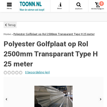
0
+
Menu
Meer
Zoeken
Winkelwagen
Terug
Home
Polyester Golfplaat op Rol 2500mm Transparant Type H 25 meter
Polyester Golfplaat op Rol
2500mm Transparant Type H
25 meter
0 beoordeling (en)