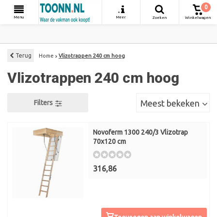
0
+
Menu
Meer
Zoeken
Winkelwagen
Terug
Home
Vlizotrappen 240 cm hoog
Vlizotrappen 240 cm hoog
Meest bekeken
Filters
Novoferm 1300 240/3 Vlizotrap
70x120 cm
316,86