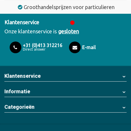
Groothandelsprijzen voor particulieren
Klantenservice
Onze klantenservice is
gesloten
+31 (0)413 312216
E-mail
Direct answer
Klantenservice
Informatie
Categorieën