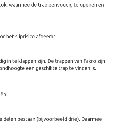
tok, waarmee de trap eenvoudig te openen en
r het sliprisico afneemt.
g in te klappen zijn. De trappen van Fakro zijn
fondhoogte een geschikte trap te vinden is.
eën:
e delen bestaan (bijvoorbeeld drie). Daarmee