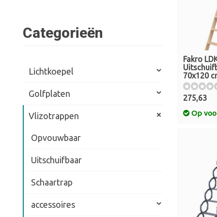
Categorieën
Fakro LD
Uitschuif
Lichtkoepel
70x120 
Golfplaten
275,63
Op voo
Vlizotrappen
Opvouwbaar
Uitschuifbaar
Schaartrap
accessoires