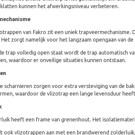
klatten kunnen het afwerkingsniveau verbeteren.
mechanisme
zotrappen van Fakro zit een uniek trapveermechanisme. 
. Het zorgt namelijk voor het langzaam opengaan van de 
 trap volledig open staat wordt de trap automatisch vas
en, waardoor er onveilige situaties kunnen ontstaan.
ren
e scharnieren zorgen voor extra versteviging van de bak
ormen, waardoor de vlizotrap een lange levensduur heeft
k
luik heeft een frame van grenenhout. Het isolatiemateria
dt ook vlizotrappen aan met een brandwerend zolderluik