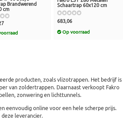
rap Brandwerend
Schaartrap 60x120 cm
0 cm
683,06
27
Op voorraad
oorraad
erde producten, zoals vlizotrappen. Het bedrijf is
koper van zoldertrappen. Daarnaast verkoopt Fakro
ellen, zonwering en lichttunnels.
en eenvoudig online voor een hele scherpe prijs.
 deze leverancier.