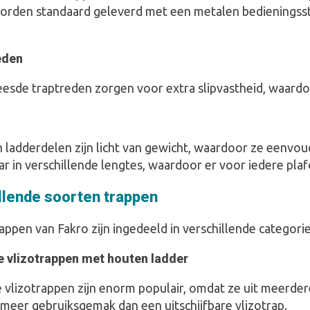
orden standaard geleverd met een metalen bedieningss
eden
esde traptreden zorgen voor extra slipvastheid, waardoo
ladderdelen zijn licht van gewicht, waardoor ze eenvoudi
ar in verschillende lengtes, waardoor er voor iedere pla
llende soorten trappen
appen van Fakro zijn ingedeeld in verschillende categori
e vlizotrappen met houten ladder
e vlizotrappen zijn enorm populair, omdat ze uit meerder
 meer gebruiksgemak dan een uitschijfbare vlizotrap.