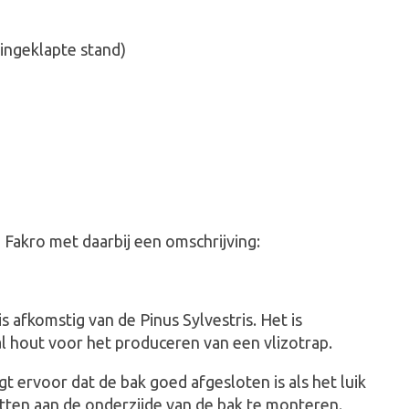
ingeklapte stand)
 Fakro met daarbij een omschrijving:
 afkomstig van de Pinus Sylvestris. Het is
l hout voor het produceren van een vlizotrap.
gt ervoor dat de bak goed afgesloten is als het luik
atten aan de onderzijde van de bak te monteren.