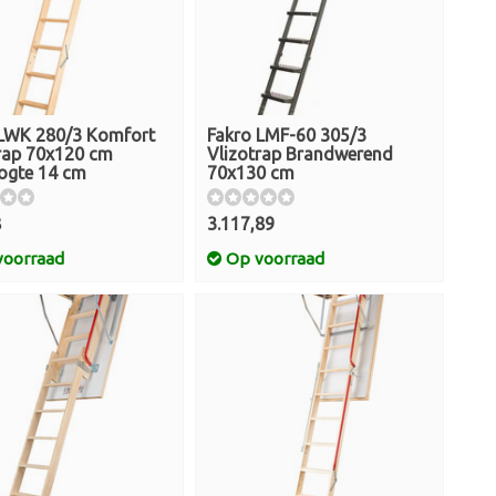
 LWK 280/3 Komfort
Fakro LMF-60 305/3
rap 70x120 cm
Vlizotrap Brandwerend
ogte 14 cm
70x130 cm
8
3.117,89
oorraad
Op voorraad