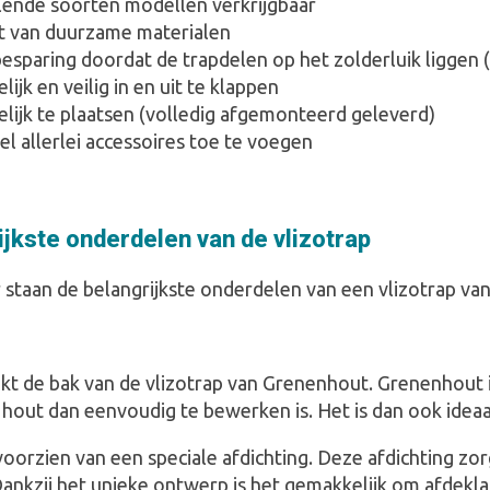
llende soorten modellen verkrijgbaar
 van duurzame materialen
sparing doordat de trapdelen op het zolderluik liggen (
ijk en veilig in en uit te klappen
lijk te plaatsen (volledig afgemonteerd geleverd)
l allerlei accessoires toe te voegen
ijkste onderdelen van de vlizotrap
staan de belangrijkste onderdelen van een vlizotrap van
t de bak van de vlizotrap van Grenenhout. Grenenhout is
hout dan eenvoudig te bewerken is. Het is dan ook ideaa
voorzien van een speciale afdichting. Deze afdichting zor
 Dankzij het unieke ontwerp is het gemakkelijk om afdekl