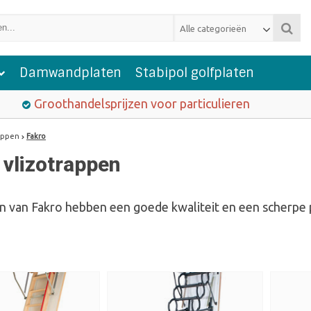
Alle categorieën
Damwandplaten
Stabipol golfplaten
Groothandelsprijzen voor particulieren
appen
Fakro
 vlizotrappen
n van Fakro hebben een goede kwaliteit en een scherpe p