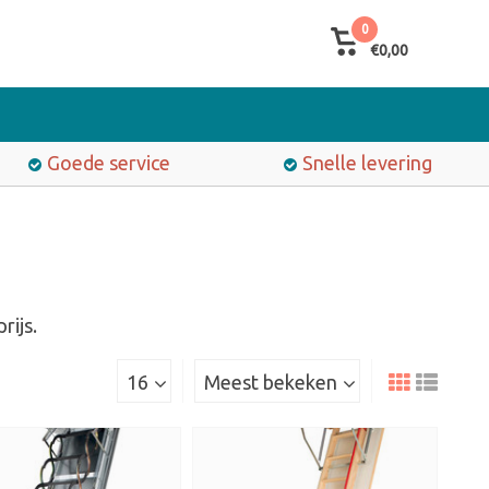
0
€0,00
Goede service
Snelle levering
rijs.
16
Meest bekeken