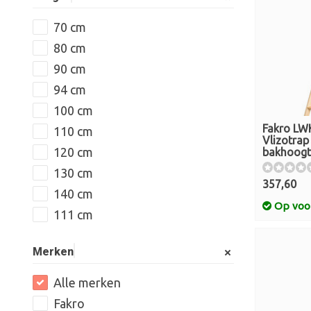
70 cm
80 cm
90 cm
94 cm
100 cm
Fakro LW
110 cm
Vlizotra
120 cm
bakhoogt
130 cm
357,60
140 cm
Op voo
111 cm
Merken
Alle merken
Fakro