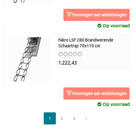
Toevoegen aan winkelwagen
Op voorraad
Fakro LSF 280 Brandwerende
Schaartrap 70x110 cm
1.222,43
Toevoegen aan winkelwagen
Op voorraad
1
2
3