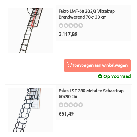
Fakro LMF-60 305/3 Vlizotrap
Brandwerend 70x130 cm
3.117,89
Toevoegen aan winkelwagen
Op voorraad
Fakro LST 280 Metalen Schaartrap
60x90 cm
651,49